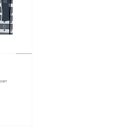
essen