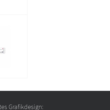
es Grafikdesign: