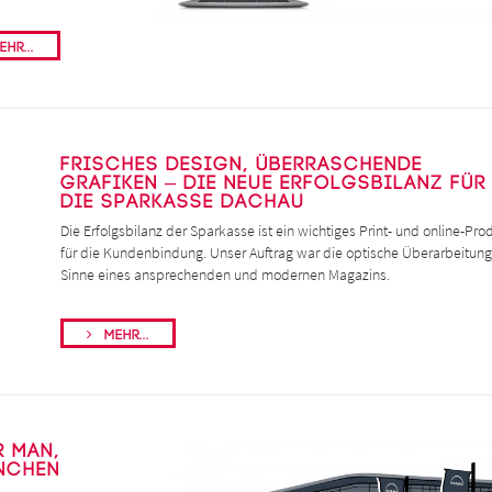
hr...
Frisches Design, überraschende
Grafiken – die neue Erfolgsbilanz für
die Sparkasse Dachau
Die Erfolgsbilanz der Sparkasse ist ein wichtiges Print- und online-Pro
für die Kundenbindung. Unser Auftrag war die optische Überarbeitung
Sinne eines ansprechenden und modernen Magazins.
Mehr...
r MAN,
nchen