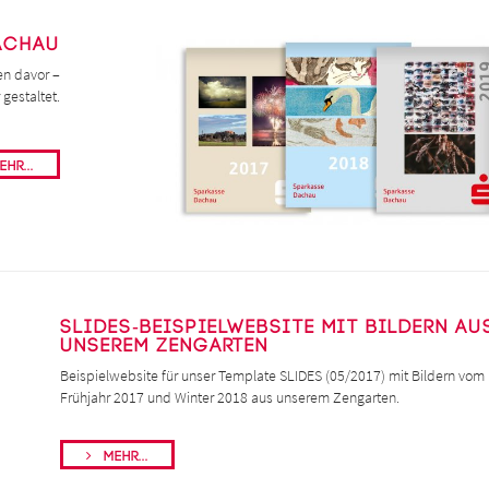
Dachau
en davor –
gestaltet.
hr...
SLIDES-Beispielwebsite mit Bildern au
unserem Zengarten
Beispielwebsite für unser Template SLIDES (05/2017) mit Bildern vom
Frühjahr 2017 und Winter 2018 aus unserem Zengarten.
Mehr...