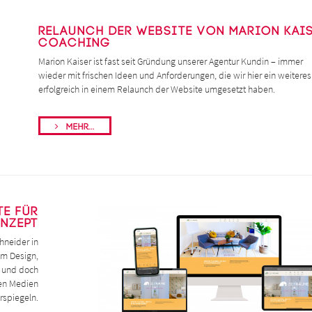
Relaunch der Website von Marion Kai
Coaching
Marion Kaiser ist fast seit Gründung unserer Agentur Kundin – immer
wieder mit frischen Ideen und Anforderungen, die wir hier ein weitere
erfolgreich in einem Relaunch der Website umgesetzt haben.
Mehr...
e für
nzept
hneider in
um Design,
e und doch
len Medien
rspiegeln.