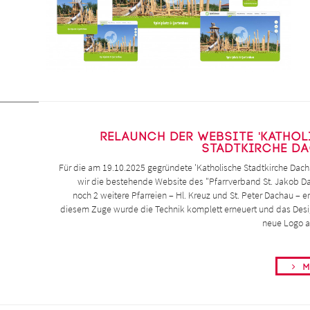
Relaunch der Website 'Katho
Stadtkirche Da
Für die am 19.10.2025 gegründete 'Katholische Stadtkirche Dac
wir die bestehende Website des "Pfarrverband St. Jakob 
noch 2 weitere Pfarreien – Hl. Kreuz und St. Peter Dachau – er
diesem Zuge wurde die Technik komplett erneuert und das Desi
neue Logo a
Me