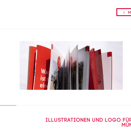
Me
Illustrationen und Logo fü
Mü