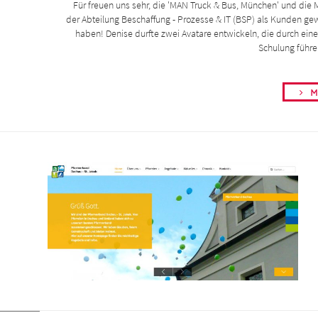
Für freuen uns sehr, die 'MAN Truck & Bus, München' und die M
der Abteilung Beschaffung - Prozesse & IT (BSP) als Kunden g
haben! Denise durfte zwei Avatare entwickeln, die durch eine 
Schulung führ
Me