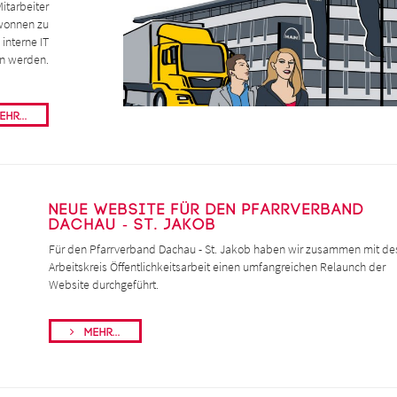
itarbeiter
ewonnen zu
interne IT
en werden.
hr...
Neue Website für den Pfarrverband
Dachau - St. Jakob
Für den Pfarrverband Dachau - St. Jakob haben wir zusammen mit d
Arbeitskreis Öffentlichkeitsarbeit einen umfangreichen Relaunch der
Website durchgeführt.
Mehr...