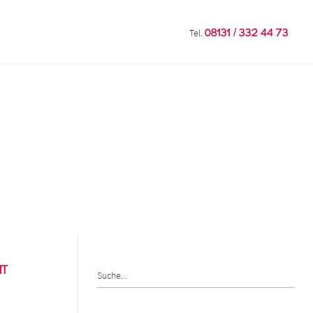
Tel.
08131 / 332 44 73
mt